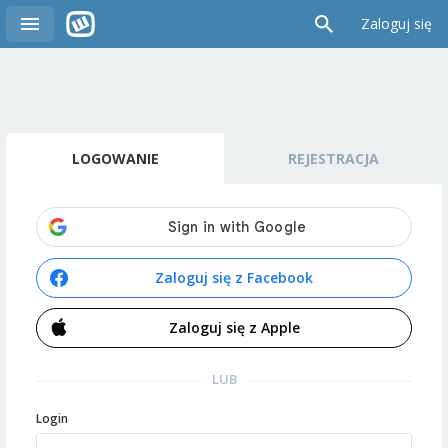
Zaloguj się
LOGOWANIE
REJESTRACJA
Zaloguj się z Facebook
Zaloguj się z Apple
LUB
Login