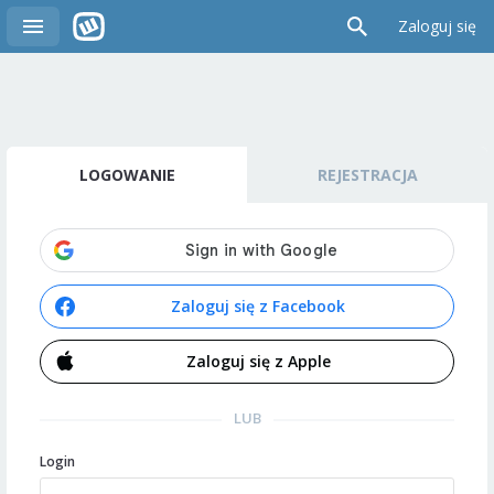
Zaloguj się
LOGOWANIE
REJESTRACJA
Zaloguj się z Facebook
Zaloguj się z Apple
LUB
Login