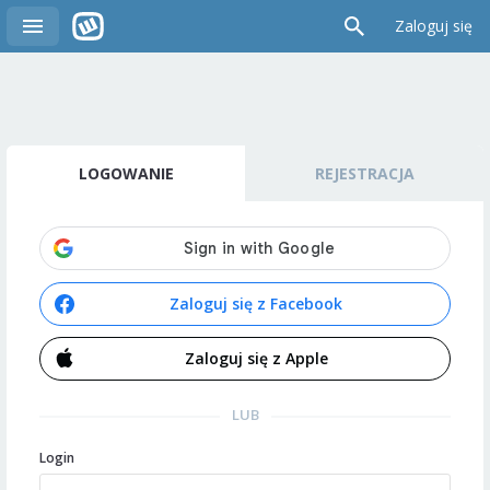
Zaloguj się
LOGOWANIE
REJESTRACJA
Zaloguj się z Facebook
Zaloguj się z Apple
LUB
Login