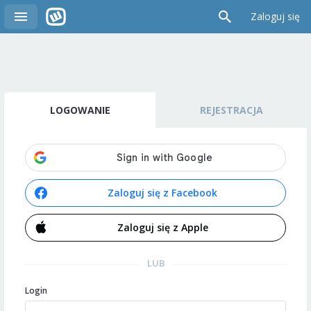
Zaloguj się
LOGOWANIE
REJESTRACJA
Zaloguj się z Facebook
Zaloguj się z Apple
LUB
Login