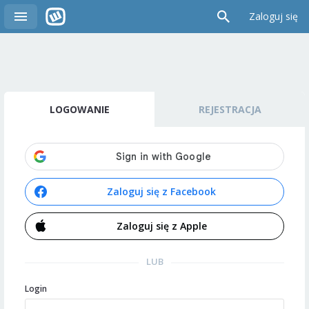
Zaloguj się
LOGOWANIE
REJESTRACJA
Zaloguj się z Facebook
Zaloguj się z Apple
LUB
Login