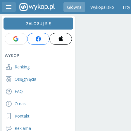
Główna
Wykopalisko
Hity
ZALOGUJ SIĘ
WYKOP
Ranking
Osiągnięcia
FAQ
O nas
Kontakt
Reklama