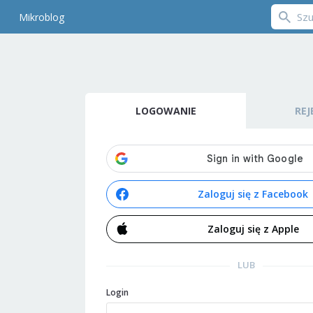
Mikroblog
LOGOWANIE
REJ
Zaloguj się z Facebook
Zaloguj się z Apple
LUB
Login