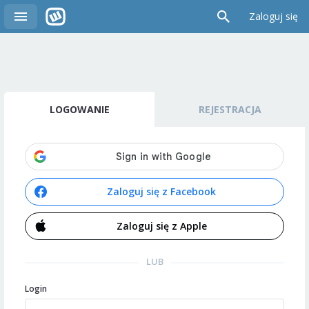
Zaloguj się
LOGOWANIE
REJESTRACJA
Zaloguj się z Facebook
Zaloguj się z Apple
LUB
Login