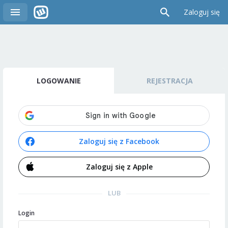
Zaloguj się
LOGOWANIE
REJESTRACJA
Zaloguj się z Facebook
Zaloguj się z Apple
LUB
Login