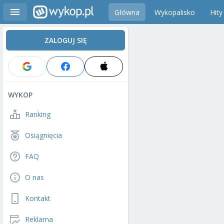
Główna
Wykopalisko
Hity
ZALOGUJ SIĘ
WYKOP
Ranking
Osiągnięcia
FAQ
O nas
Kontakt
Reklama