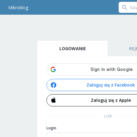
Mikroblog
LOGOWANIE
REJ
Zaloguj się z Facebook
Zaloguj się z Apple
LUB
Login