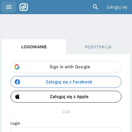
Zaloguj się
LOGOWANIE
REJESTRACJA
Zaloguj się z Facebook
Zaloguj się z Apple
LUB
Login