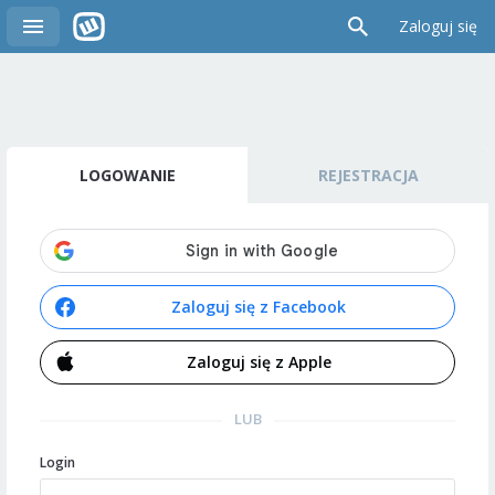
Zaloguj się
LOGOWANIE
REJESTRACJA
Zaloguj się z Facebook
Zaloguj się z Apple
LUB
Login