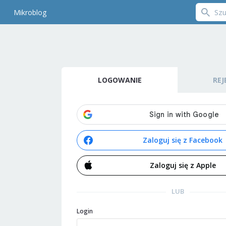
Mikroblog
LOGOWANIE
REJ
Zaloguj się z Facebook
Zaloguj się z Apple
LUB
Login