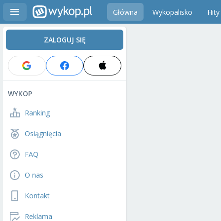
Główna
Wykopalisko
Hity
ZALOGUJ SIĘ
WYKOP
Ranking
Osiągnięcia
FAQ
O nas
Kontakt
Reklama