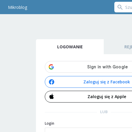
Mikroblog
LOGOWANIE
REJ
Zaloguj się z Facebook
Zaloguj się z Apple
LUB
Login