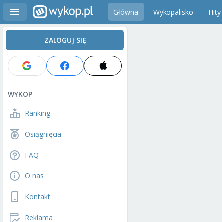
Główna
Wykopalisko
Hity
ZALOGUJ SIĘ
WYKOP
Ranking
Osiągnięcia
FAQ
O nas
Kontakt
Reklama