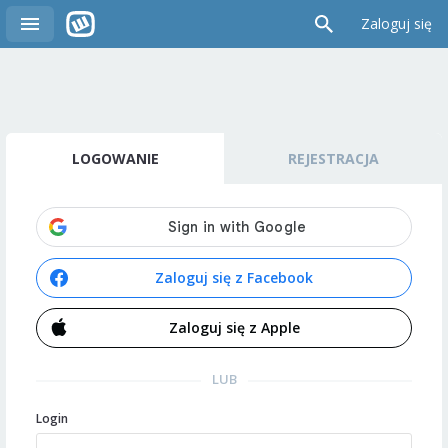
Zaloguj się
LOGOWANIE
REJESTRACJA
Zaloguj się z Facebook
Zaloguj się z Apple
LUB
Login