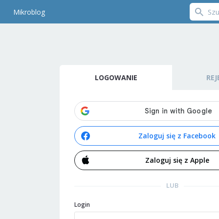
Mikroblog
LOGOWANIE
REJ
Zaloguj się z Facebook
Zaloguj się z Apple
LUB
Login