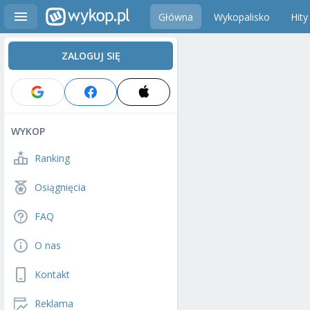
Główna
Wykopalisko
Hity
ZALOGUJ SIĘ
WYKOP
Ranking
Osiągnięcia
FAQ
O nas
Kontakt
Reklama