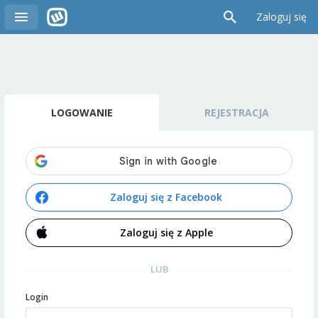
Zaloguj się
LOGOWANIE
REJESTRACJA
Zaloguj się z Facebook
Zaloguj się z Apple
LUB
Login