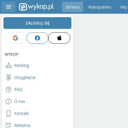
Główna
Wykopalisko
Hity
ZALOGUJ SIĘ
WYKOP
Ranking
Osiągnięcia
FAQ
O nas
Kontakt
Reklama