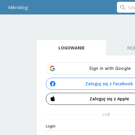
Mikroblog
LOGOWANIE
REJ
Zaloguj się z Facebook
Zaloguj się z Apple
LUB
Login