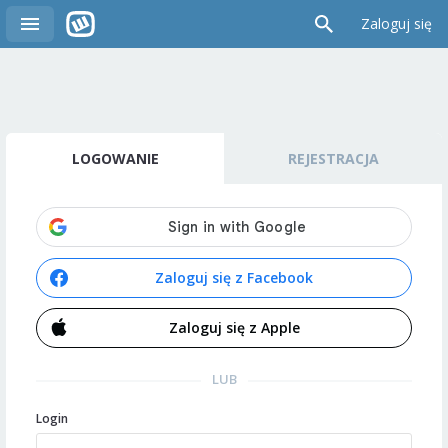
Zaloguj się
LOGOWANIE
REJESTRACJA
Zaloguj się z Facebook
Zaloguj się z Apple
LUB
Login