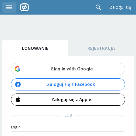
Zaloguj się
LOGOWANIE
REJESTRACJA
Zaloguj się z Facebook
Zaloguj się z Apple
LUB
Login