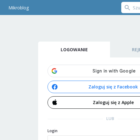
Mikroblog
LOGOWANIE
REJ
Zaloguj się z Facebook
Zaloguj się z Apple
LUB
Login