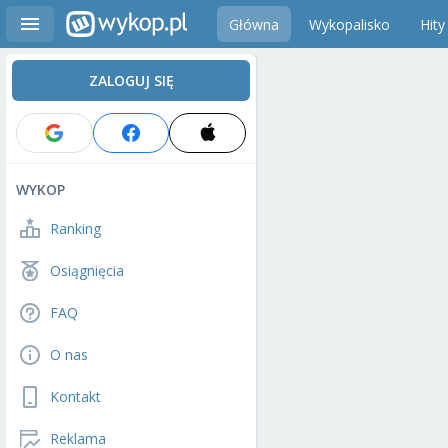
Główna
Wykopalisko
Hity
ZALOGUJ SIĘ
WYKOP
Ranking
Osiągnięcia
FAQ
O nas
Kontakt
Reklama