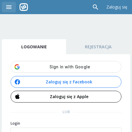
Zaloguj się
LOGOWANIE
REJESTRACJA
Zaloguj się z Facebook
Zaloguj się z Apple
LUB
Login