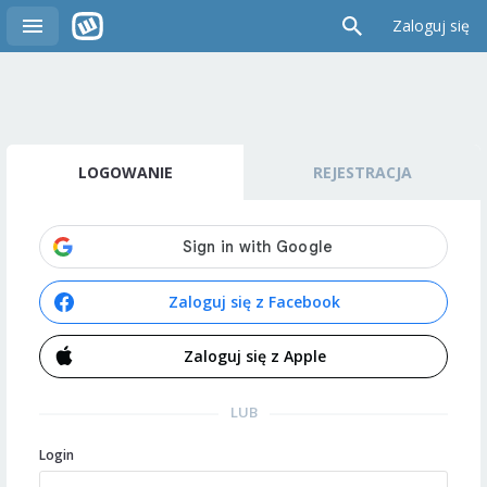
Zaloguj się
LOGOWANIE
REJESTRACJA
Zaloguj się z Facebook
Zaloguj się z Apple
LUB
Login