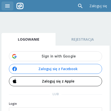
Zaloguj się
LOGOWANIE
REJESTRACJA
Zaloguj się z Facebook
Zaloguj się z Apple
LUB
Login