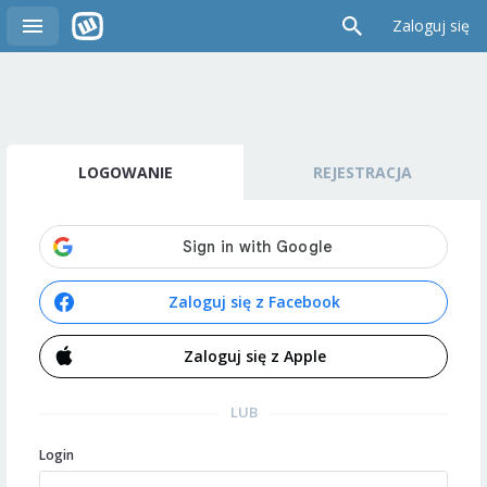
Zaloguj się
LOGOWANIE
REJESTRACJA
Zaloguj się z Facebook
Zaloguj się z Apple
LUB
Login