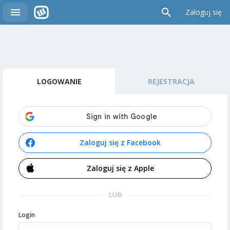
Zaloguj się
LOGOWANIE
REJESTRACJA
Zaloguj się z Facebook
Zaloguj się z Apple
LUB
Login