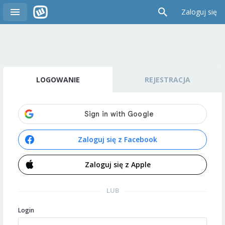
Zaloguj się
LOGOWANIE
REJESTRACJA
Zaloguj się z Facebook
Zaloguj się z Apple
LUB
Login