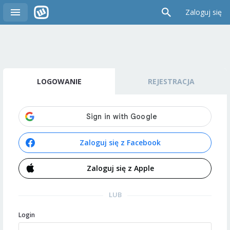
Zaloguj się
LOGOWANIE
REJESTRACJA
Zaloguj się z Facebook
Zaloguj się z Apple
LUB
Login