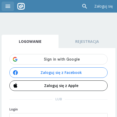
Zaloguj się
LOGOWANIE
REJESTRACJA
Zaloguj się z Facebook
Zaloguj się z Apple
LUB
Login