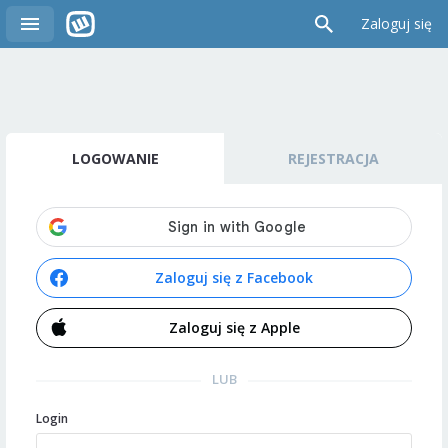
Zaloguj się
LOGOWANIE
REJESTRACJA
Zaloguj się z Facebook
Zaloguj się z Apple
LUB
Login