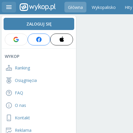
Główna
Wykopalisko
Hity
ZALOGUJ SIĘ
WYKOP
Ranking
Osiągnięcia
FAQ
O nas
Kontakt
Reklama