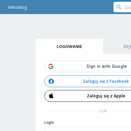
Mikroblog
LOGOWANIE
REJ
Zaloguj się z Facebook
Zaloguj się z Apple
LUB
Login