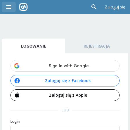
Zaloguj się
LOGOWANIE
REJESTRACJA
Zaloguj się z Facebook
Zaloguj się z Apple
LUB
Login