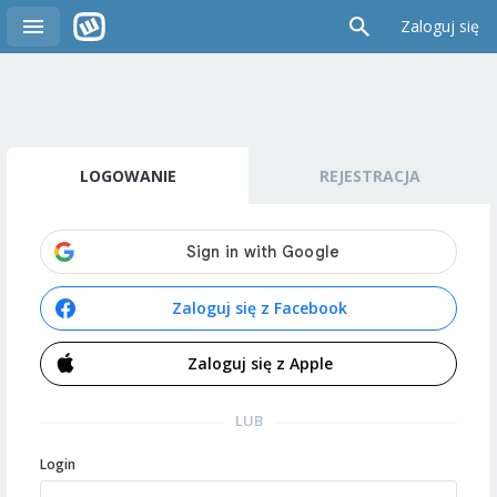
Zaloguj się
LOGOWANIE
REJESTRACJA
Zaloguj się z Facebook
Zaloguj się z Apple
LUB
Login