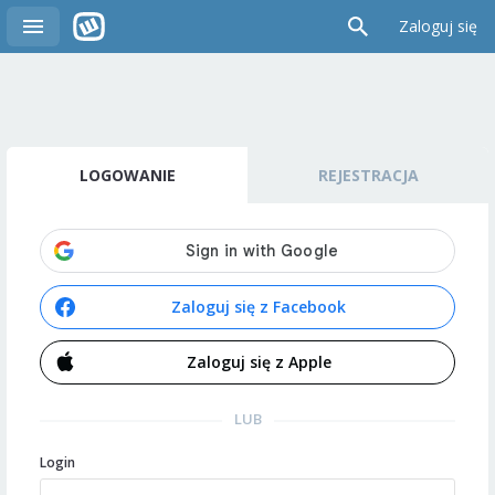
Zaloguj się
LOGOWANIE
REJESTRACJA
Zaloguj się z Facebook
Zaloguj się z Apple
LUB
Login