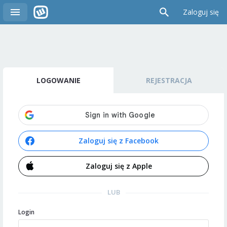
Zaloguj się
LOGOWANIE
REJESTRACJA
Zaloguj się z Facebook
Zaloguj się z Apple
LUB
Login