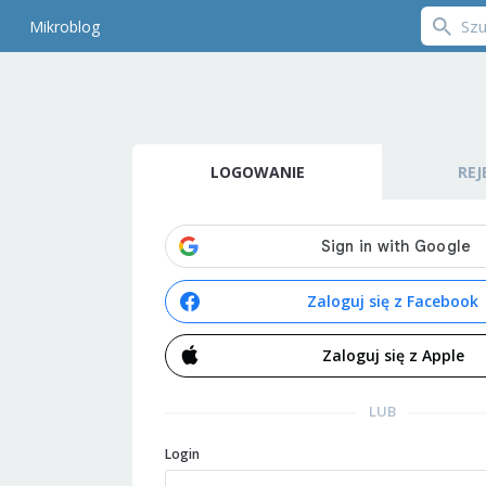
Mikroblog
LOGOWANIE
REJ
Zaloguj się z Facebook
Zaloguj się z Apple
LUB
Login