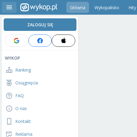
Główna
Wykopalisko
Hity
ZALOGUJ SIĘ
WYKOP
Ranking
Osiągnięcia
FAQ
O nas
Kontakt
Reklama