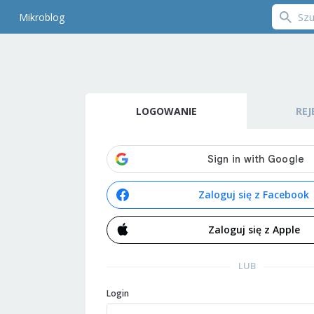
Mikroblog
LOGOWANIE
REJ
Zaloguj się z Facebook
Zaloguj się z Apple
LUB
Login