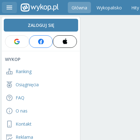
Główna
Wykopalisko
Hity
ZALOGUJ SIĘ
WYKOP
Ranking
Osiągnięcia
FAQ
O nas
Kontakt
Reklama