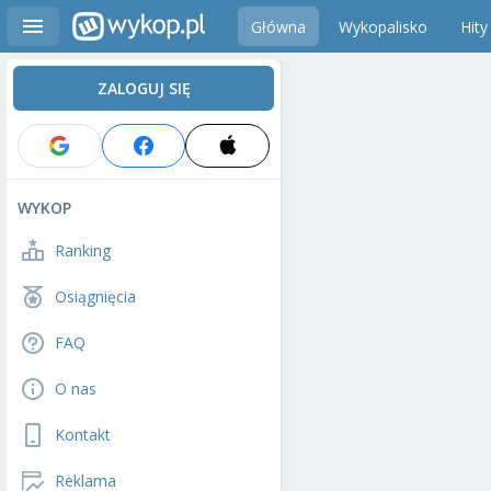
Główna
Wykopalisko
Hity
ZALOGUJ SIĘ
WYKOP
Ranking
Osiągnięcia
FAQ
O nas
Kontakt
Reklama