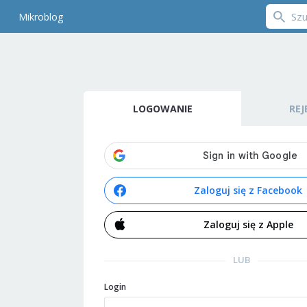
Mikroblog
LOGOWANIE
REJ
Zaloguj się z Facebook
Zaloguj się z Apple
LUB
Login