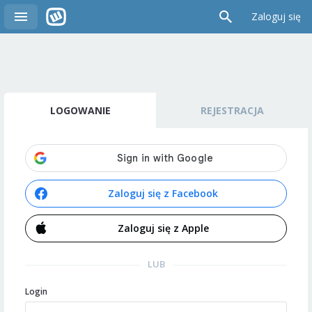
Zaloguj się
LOGOWANIE
REJESTRACJA
Zaloguj się z Facebook
Zaloguj się z Apple
LUB
Login