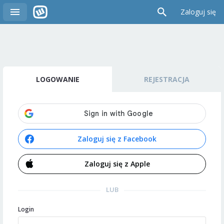
Zaloguj się
LOGOWANIE
REJESTRACJA
Zaloguj się z Facebook
Zaloguj się z Apple
LUB
Login