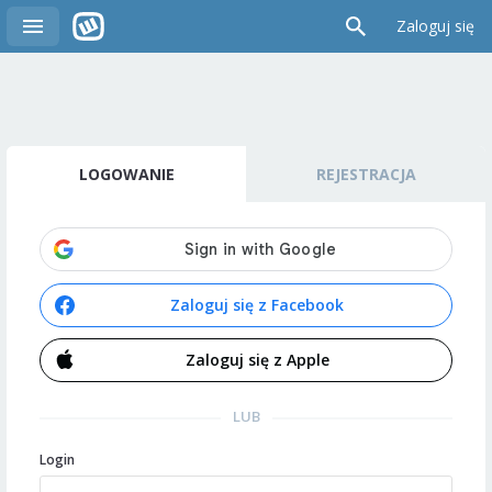
Zaloguj się
LOGOWANIE
REJESTRACJA
Zaloguj się z Facebook
Zaloguj się z Apple
LUB
Login