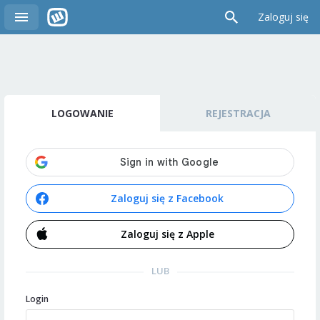
Zaloguj się
LOGOWANIE
REJESTRACJA
Zaloguj się z Facebook
Zaloguj się z Apple
LUB
Login