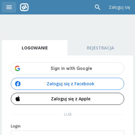
Zaloguj się
LOGOWANIE
REJESTRACJA
Zaloguj się z Facebook
Zaloguj się z Apple
LUB
Login