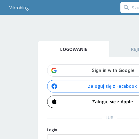
Mikroblog
LOGOWANIE
REJ
Zaloguj się z Facebook
Zaloguj się z Apple
LUB
Login