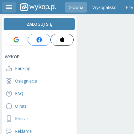
Główna
Wykopalisko
Hity
ZALOGUJ SIĘ
WYKOP
Ranking
Osiągnięcia
FAQ
O nas
Kontakt
Reklama