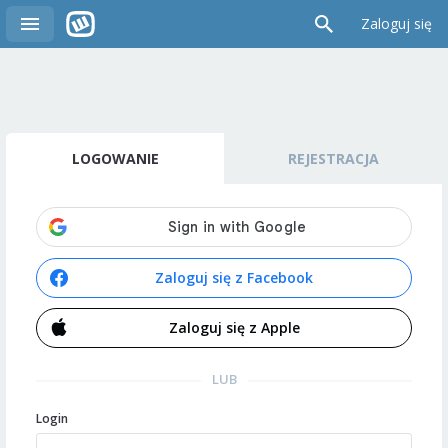
Zaloguj się
LOGOWANIE
REJESTRACJA
Zaloguj się z Facebook
Zaloguj się z Apple
LUB
Login