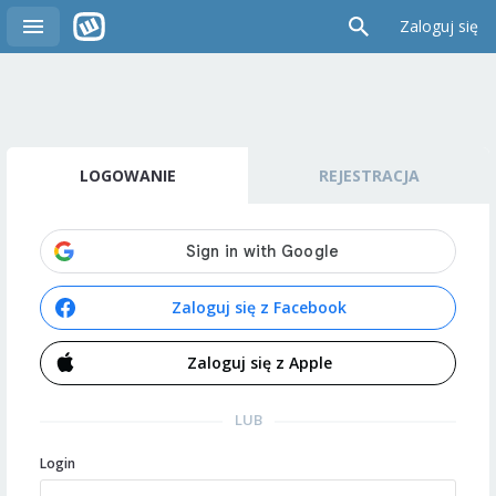
Zaloguj się
LOGOWANIE
REJESTRACJA
Zaloguj się z Facebook
Zaloguj się z Apple
LUB
Login