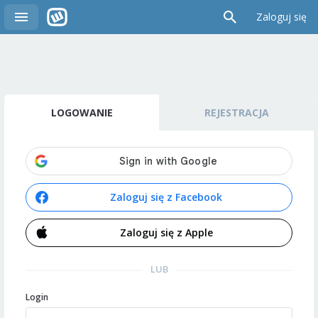
Zaloguj się
LOGOWANIE
REJESTRACJA
Zaloguj się z Facebook
Zaloguj się z Apple
LUB
Login