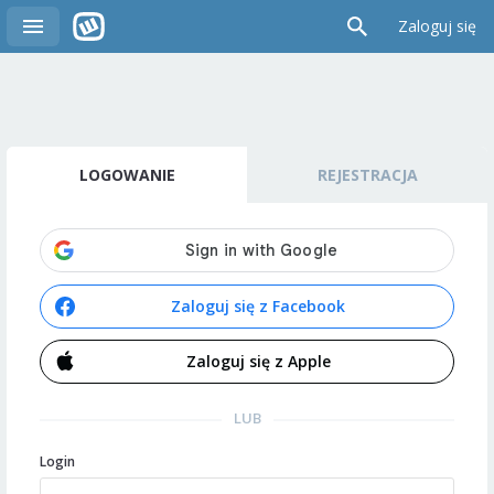
Zaloguj się
LOGOWANIE
REJESTRACJA
Zaloguj się z Facebook
Zaloguj się z Apple
LUB
Login