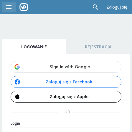
Zaloguj się
LOGOWANIE
REJESTRACJA
Zaloguj się z Facebook
Zaloguj się z Apple
LUB
Login