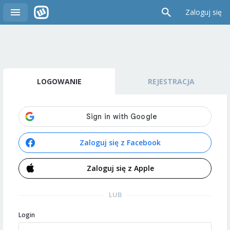
Zaloguj się
LOGOWANIE
REJESTRACJA
Zaloguj się z Facebook
Zaloguj się z Apple
LUB
Login