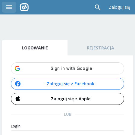
Zaloguj się
LOGOWANIE
REJESTRACJA
Zaloguj się z Facebook
Zaloguj się z Apple
LUB
Login